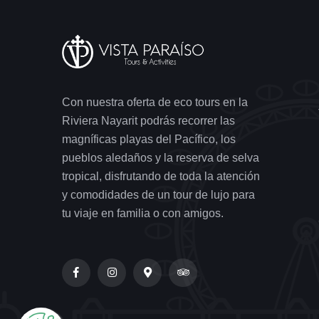
Con nuestra oferta de eco tours en la
Riviera Nayarit podrás recorrer las
magníficas playas del Pacífico, los
pueblos aledaños y la reserva de selva
tropical, disfrutando de toda la atención
y comodidades de un tour de lujo para
tu viaje en familia o con amigos.