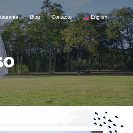
taurante
Blog
Contacto
English
SO