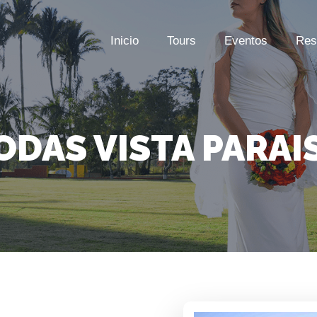
Inicio
Tours
Eventos
Res
ODAS VISTA PARAI