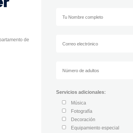
er
epartamento de
Servicios adicionales:
Música
Fotografía
Decoración
Equipamiento especial