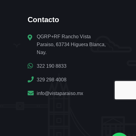
Contacto
QGRP+RF Rancho Vista
Paraiso, 63734 Higuera Blanca,
Nay.
322 190 8833
329 298 4008
info@vistaparaiso.mx