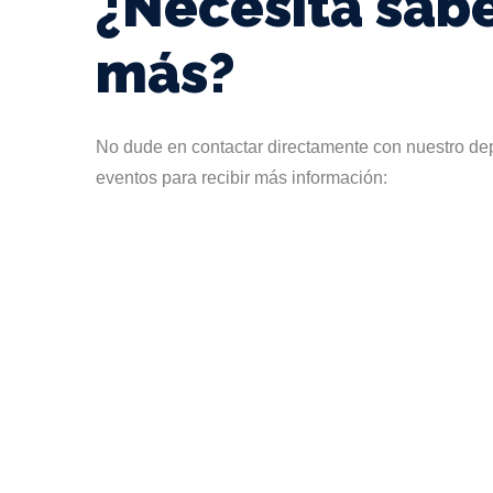
¿Necesita sab
más?
No dude en contactar directamente con nuestro d
eventos para recibir más información: