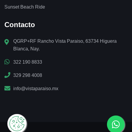
Sunset Beach Ride
Contacto
QGRP+RF Rancho Vista Paraiso, 63734 Higuera
Blanca, Nay.
322 190 8833
329 298 4008
info@vistaparaiso.mx