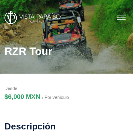
RZR Tour
Desde
$6,000 MXN
/ Por vehículo
Descripción