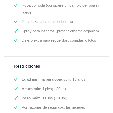
Ropa cómoda (considere un cambio de ropa si
llueve)
Tenis o zapatos de senderismo
Spray para insectos (preferiblemente orgánico)
Dinero extra para recuerdos, comidas o fotos
Restricciones
Edad mínima para conducir:
18 años
Altura mín
: 4 pies(1.20 m)
Peso máx:
260 lbs (118 kg)
Por razones de seguridad, las mujeres